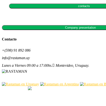
contacts
Company presentation
Contacto
+(598) 91 892 086
info@rastaman.uy
Lunes a Viernes 09:00 a 17:00hs.
Montevideo, Uruguay.
RASTAMAN ®️
Desarrollado por