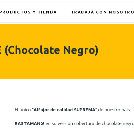
PRODUCTOS Y TIENDA
TRABAJÁ CON NOSOTR
(Chocolate Negro)
El único “
” de nuestro país.
Alfajor de calidad SUPREMA
en su versión cobertura de chocolate negro
RASTAMAN®