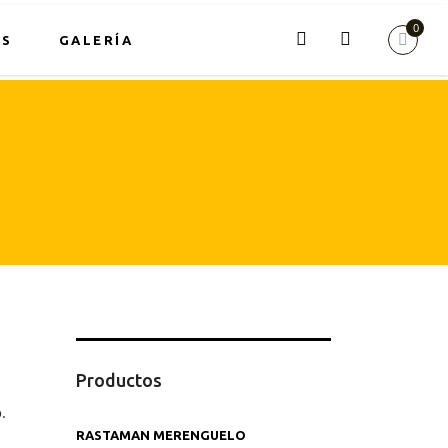
0
OS
GALERÍA
Productos
.
RASTAMAN MERENGUELO