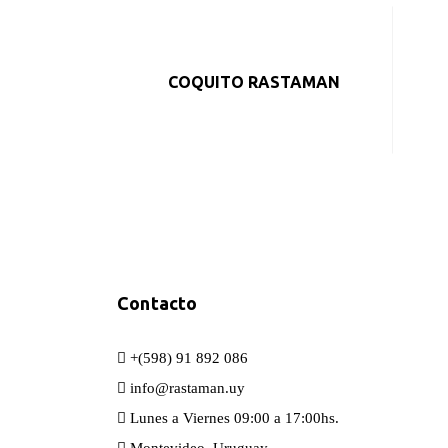
COQUITO RASTAMAN
Contacto
+(598) 91 892 086
info@rastaman.uy
Lunes a Viernes 09:00 a 17:00hs.
Montevideo, Uruguay.