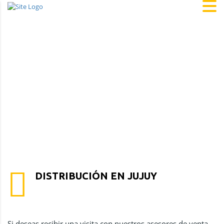
DISTRIBUCIÓN EN JUJUY
Si deseas recibir una visita con nuestros asesores de venta,