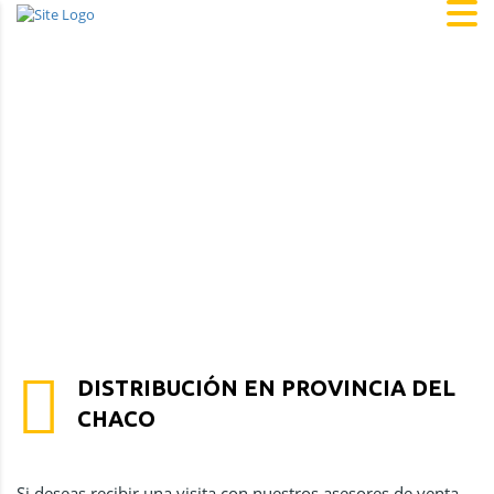
DISTRIBUCIÓN EN PROVINCIA DEL
CHACO
Si deseas recibir una visita con nuestros asesores de venta,