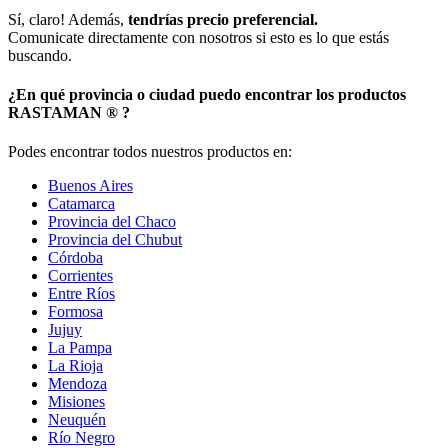
Sí, claro! Además,
tendrías precio preferencial.
Comunicate directamente con nosotros si esto es lo que estás
buscando.
¿En qué provincia o ciudad puedo encontrar los productos
RASTAMAN ®️ ?
Podes encontrar todos nuestros productos en:
Buenos Aires
Catamarca
Provincia del Chaco
Provincia del Chubut
Córdoba
Corrientes
Entre Ríos
Formosa
Jujuy
La Pampa
La Rioja
Mendoza
Misiones
Neuquén
Río Negro